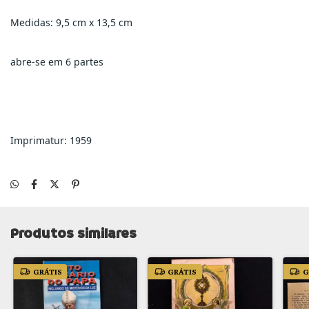
Medidas: 9,5 cm x 13,5 cm
abre-se em 6 partes
Imprimatur: 1959
Produtos similares
GRÁTIS
GRÁTIS
G