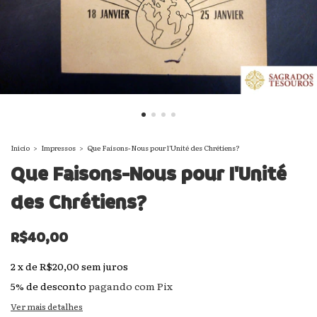
Início
>
Impressos
>
Que Faisons-Nous pour l'Unité des Chrétiens?
Que Faisons-Nous pour l'Unité
des Chrétiens?
R$40,00
2
x
de
R$20,00
sem juros
5% de desconto
pagando com Pix
Ver mais detalhes