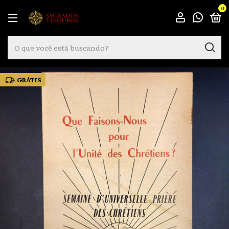
0
GRÁTIS