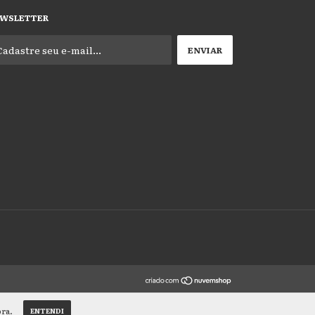
WSLETTER
pra.
ENTENDI