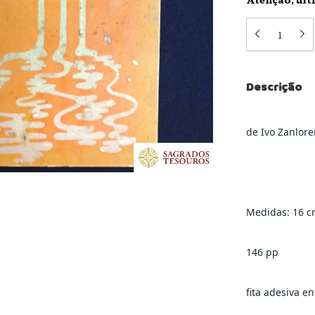
Descrição
de Ivo Zanlore
Medidas: 16 c
146 pp
fita adesiva en