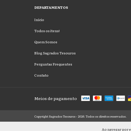
DEPARTAMENTOS
Início
Todos os itens!
Quem Somos
Blog Sagrados Tesouros
Perguntas Frequentes
Contato
Meios de pagamento
Copyright Sagrados Tesouros - 2026. Todos os direitos reservados.
Ao navegar por e