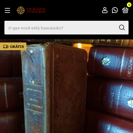
0
GRÁTIS