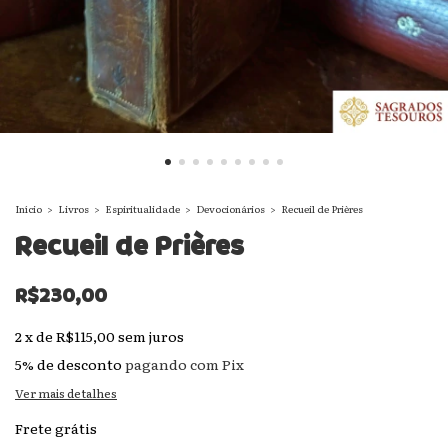
Início
>
Livros
>
Espiritualidade
>
Devocionários
>
Recueil de Prières
Recueil de Prières
R$230,00
2
x
de
R$115,00
sem juros
5% de desconto
pagando com Pix
Ver mais detalhes
Frete grátis