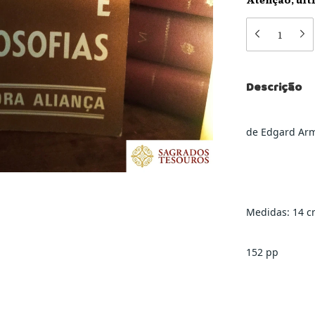
Descrição
de Edgard Ar
Medidas: 14 c
152 pp