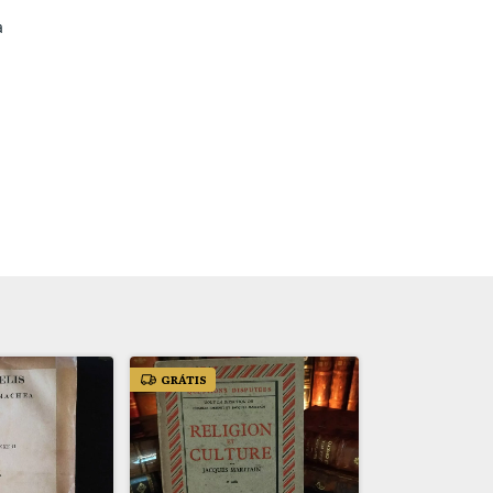
a
GRÁTIS
GRÁTIS