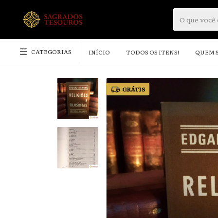
CATEGORIAS
INÍCIO
TODOS OS ITENS!
QUEM 
GRÁTIS