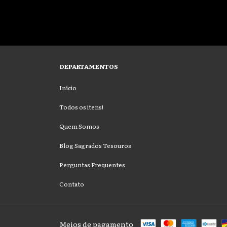
DEPARTAMENTOS
Início
Todos os itens!
Quem Somos
Blog Sagrados Tesouros
Perguntas Frequentes
Contato
Meios de pagamento