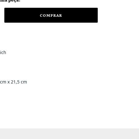
nich
 cm x 21,5 cm