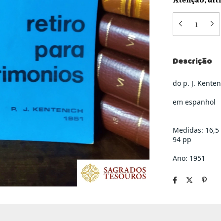
Descrição
do p. J. Kente
em espanhol
Medidas: 16,5
94 pp
Ano: 1951