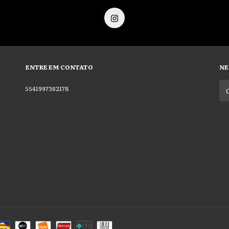
ENTRE EM CONTATO
NE
5541997362178