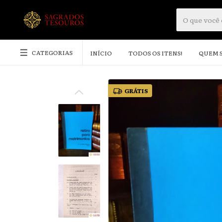
CATEGORIAS
INÍCIO
TODOS OS ITENS!
QUEM 
GRÁTIS