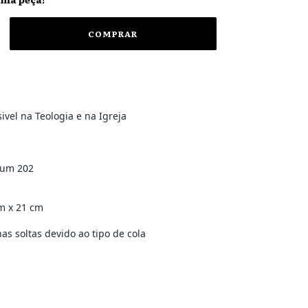
sivel na Teologia e na Igreja
ium 202
m x 21 cm
s soltas devido ao tipo de cola