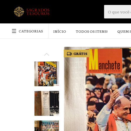
CATEGORIAS
INÍCIO
TODOS OS ITENS!
QUEM 
GRÁTIS