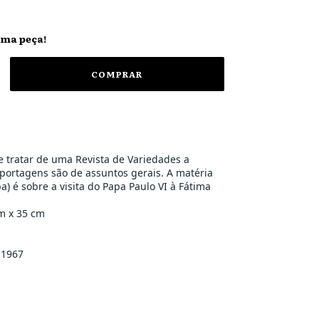
ima peça!
e tratar de uma Revista de Variedades a
portagens são de assuntos gerais. A matéria
pa) é sobre a visita do Papa Paulo VI à Fátima
m x 35 cm
 1967