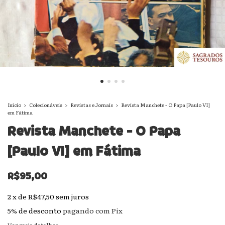
Início
>
Colecionáveis
>
Revistas e Jornais
>
Revista Manchete - O Papa [Paulo VI]
em Fátima
Revista Manchete - O Papa
[Paulo VI] em Fátima
R$95,00
2
x
de
R$47,50
sem juros
5% de desconto
pagando com Pix