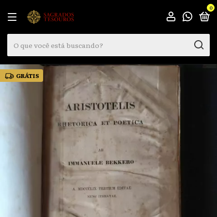
0
GRÁTIS