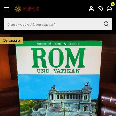
0
GRÁTIS