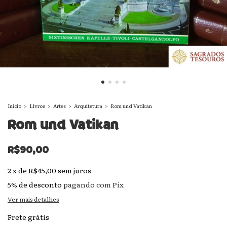
Início
>
Livros
>
Artes
>
Arquitetura
>
Rom und Vatikan
Rom und Vatikan
R$90,00
2
x
de
R$45,00
sem juros
5% de desconto
pagando com Pix
Ver mais detalhes
Frete grátis