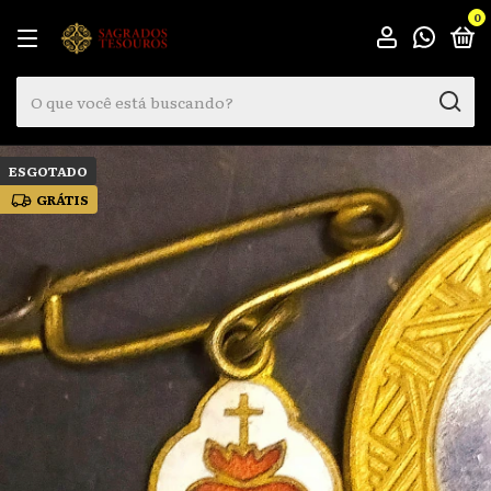
0
ESGOTADO
GRÁTIS