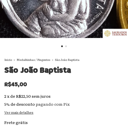
Início
>
Medalhinhas / Pingentes
>
São João Baptista
São João Baptista
R$45,00
2
x
de
R$22,50
sem juros
5% de desconto
pagando com Pix
Ver mais detalhes
Frete grátis