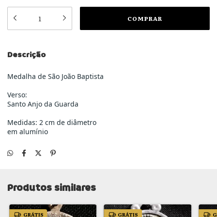
Descrição
Medalha de São João Baptista
Verso:
Santo Anjo da Guarda
Medidas: 2 cm de diâmetro
em alumínio
Produtos similares
GRÁTIS
GRÁTIS
G