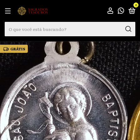
0
GRÁTIS