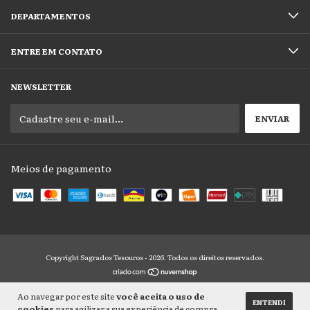
DEPARTAMENTOS
ENTRE EM CONTATO
NEWSLETTER
Meios de pagamento
Copyright Sagrados Tesouros - 2026. Todos os direitos reservados.
Ao navegar por este site
você aceita o uso de
ENTENDI
cookies
para agilizar a sua experiência de compra.