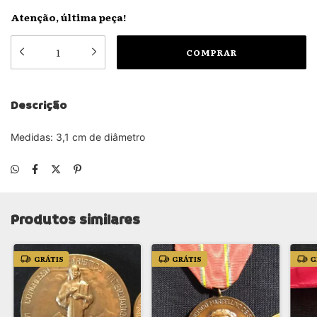
Atenção, última peça!
Descrição
Medidas: 3,1 cm de diâmetro
Produtos similares
GRÁTIS
GRÁTIS
G