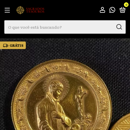
0
GRÁTIS