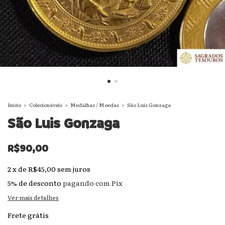
Início
>
Colecionáveis
>
Medalhas / Moedas
>
São Luis Gonzaga
São Luis Gonzaga
R$90,00
2
x
de
R$45,00
sem juros
5% de desconto
pagando com Pix
Ver mais detalhes
Frete grátis