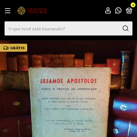
0
GRÁTIS