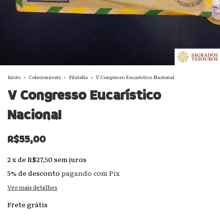
Início
>
Colecionáveis
>
Filatelia
>
V Congresso Eucarístico Nacional
V Congresso Eucarístico
Nacional
R$55,00
2
x
de
R$27,50
sem juros
5% de desconto
pagando com Pix
Ver mais detalhes
Frete grátis