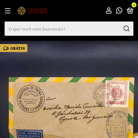
0
GRÁTIS