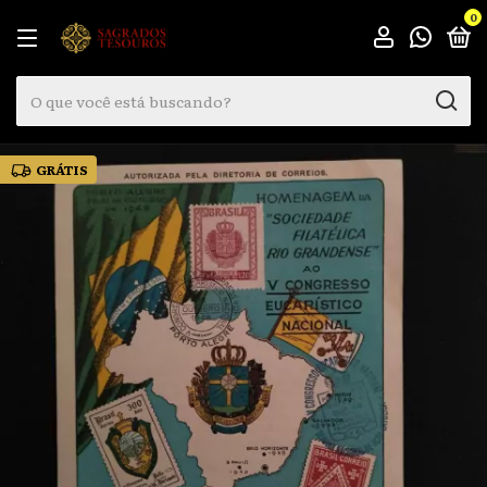
0
GRÁTIS