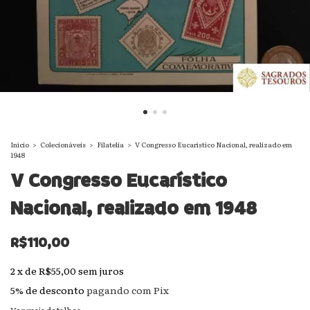
Início
>
Colecionáveis
>
Filatelia
>
V Congresso Eucarístico Nacional, realizado em
1948
V Congresso Eucarístico
Nacional, realizado em 1948
R$110,00
2
x
de
R$55,00
sem juros
5% de desconto
pagando com Pix