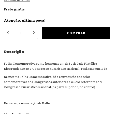
Ver mais detalhes
Frete grátis
Atenção, última peça!
Descrição
Folha Comemorativa como homenagem da Sociedade Filatélica
Riograndense ao V Congresso Eucarístico Nacional, realizado em 1948.
Na mesma Folha Comemorativa, há a reprodução dos selos
comemorativas dos Congressos anteriores e o Selo referente ao V
Congresso Eucarístico Nacional (na parte superior, no centro)
No verso, a numeração da Folha