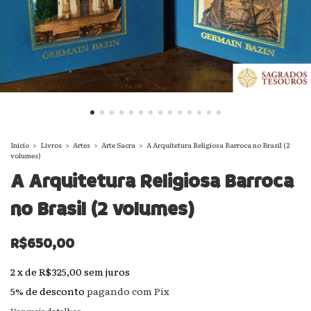
Início
>
Livros
>
Artes
>
Arte Sacra
>
A Arquitetura Religiosa Barroca no Brasil (2
volumes)
A Arquitetura Religiosa Barroca
no Brasil (2 volumes)
R$650,00
2
x
de
R$325,00
sem juros
5% de desconto
pagando com Pix