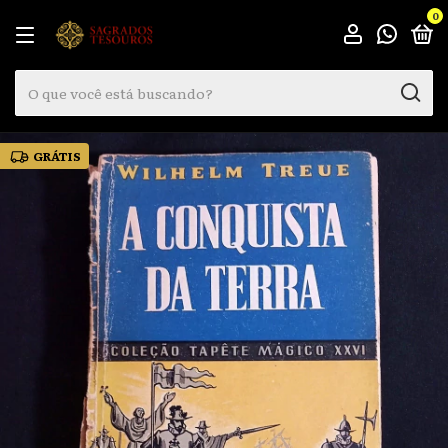
0
GRÁTIS