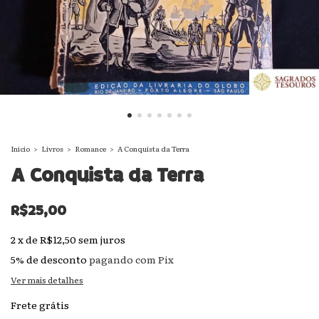
Início
>
Livros
>
Romance
>
A Conquista da Terra
A Conquista da Terra
R$25,00
2
x
de
R$12,50
sem juros
5% de desconto
pagando com Pix
Ver mais detalhes
Frete grátis