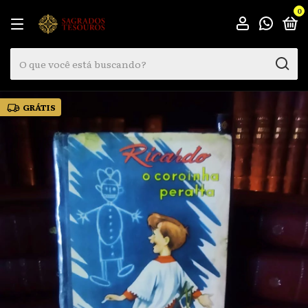
0
GRÁTIS