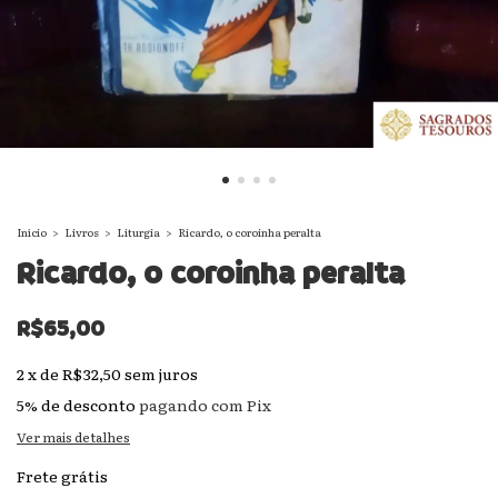
Início
>
Livros
>
Liturgia
>
Ricardo, o coroinha peralta
Ricardo, o coroinha peralta
R$65,00
2
x
de
R$32,50
sem juros
5% de desconto
pagando com Pix
Ver mais detalhes
Frete grátis