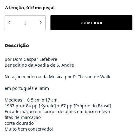
Atenção, última peça!
Descrição
por Dom Gaspar Lefebvre
Beneditino da Abadia de S. André
Notação moderna da Musica por P. Ch. van de Walle
em português e latim
Medidas: 10,5 cm x 17 cm
1967 pp + 84 pp [Kyriale] + 67 pp [Próprio do Brasil]
Encadernação em couro - detalhes em baixo-relevo
fitas de marcação
corte dourado
Muito bem conservado!