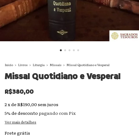
Início
>
Livros
>
Liturgia
>
Missais
>
Missal Quotidiano e Vesperal
Missal Quotidiano e Vesperal
R$380,00
2
x
de
R$190,00
sem juros
5% de desconto
pagando com Pix
Ver mais detalhes
Frete grátis