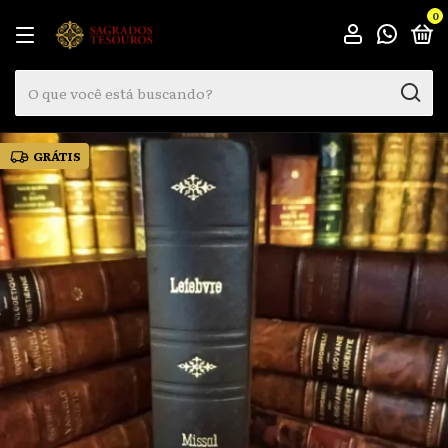
0
GRÁTIS