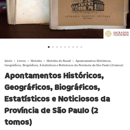
Início
>
Livros
>
História
>
História do Brasil
>
Apontamentos Históricos,
Geográficos, Biográficos, Estatísticos e Noticiosos da Província de São Paulo (2 tomos)
Apontamentos Históricos,
Geográficos, Biográficos,
Estatísticos e Noticiosos da
Província de São Paulo (2
tomos)