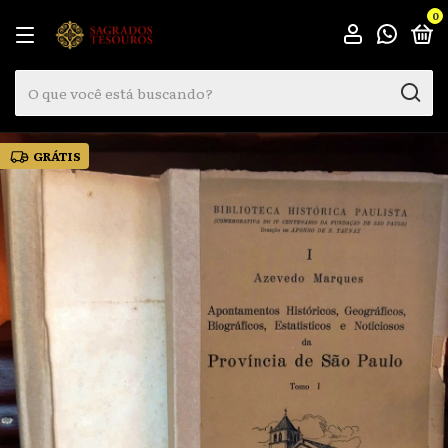
0
GRÁTIS