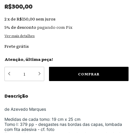
R$300,00
2
x
de
R$150,00
sem juros
5% de desconto
pagando com Pix
Ver mais detalhes
Frete grátis
Atenção, última peça!
Descrição
de Azevedo Marques
Medidas de cada tomo: 19 cm x 25 cm
Tomo I: 379 pp - desgastes nas bordas das capas, lombada
com fita adesiva - cf. foto