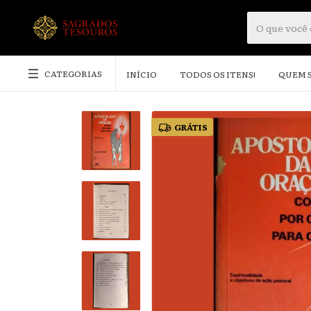
CATEGORIAS
INÍCIO
TODOS OS ITENS!
QUEM 
GRÁTIS