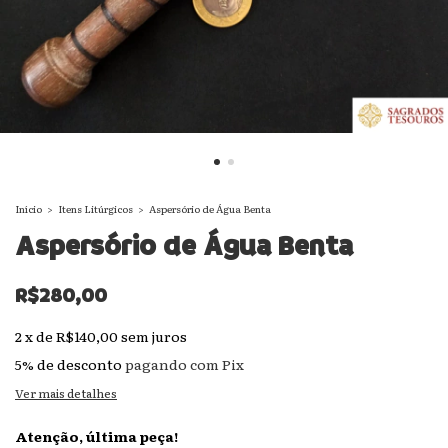
Início
>
Itens Litúrgicos
>
Aspersório de Água Benta
Aspersório de Água Benta
R$280,00
2
x
de
R$140,00
sem juros
5% de desconto
pagando com Pix
Ver mais detalhes
Atenção, última peça!