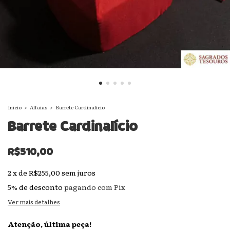
Início
>
Alfaias
>
Barrete Cardinalício
Barrete Cardinalício
R$510,00
2
x
de
R$255,00
sem juros
5% de desconto
pagando com Pix
Ver mais detalhes
Atenção, última peça!