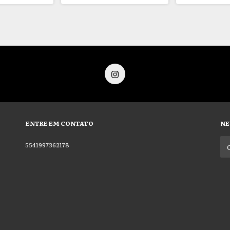
ENTRE EM CONTATO
NE
5541997362178