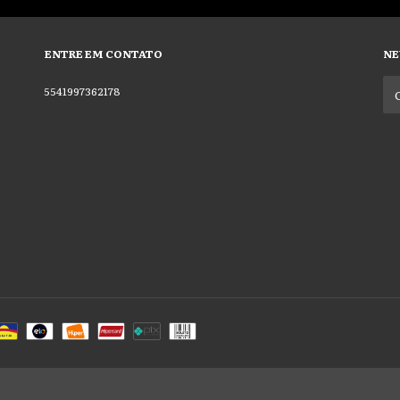
ENTRE EM CONTATO
NE
5541997362178