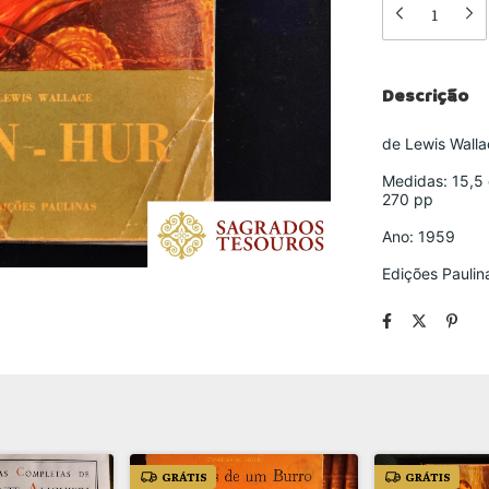
Descrição
de Lewis Walla
Medidas: 15,5
270 pp
Ano: 1959
Edições Paulin
GRÁTIS
GRÁTIS