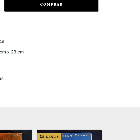
ce
 cm x 23 cm
as
GRÁTIS
GRÁTIS