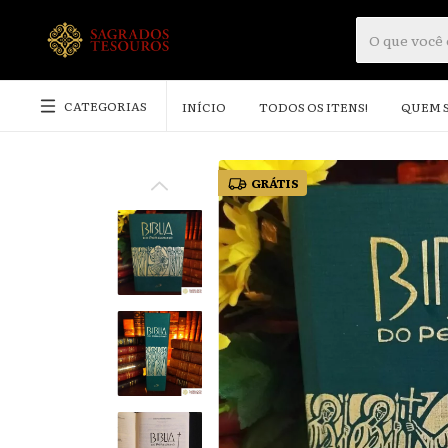
CATEGORIAS
INÍCIO
TODOS OS ITENS!
QUEM 
GRÁTIS