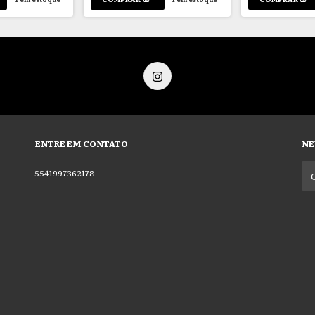
ENTRE EM CONTATO
NE
5541997362178