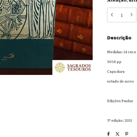
Descrição
Medidas: 14 cm x
3056 pp
Capa dura
estado de novo
Edições Paulus
3ª edição: 2011