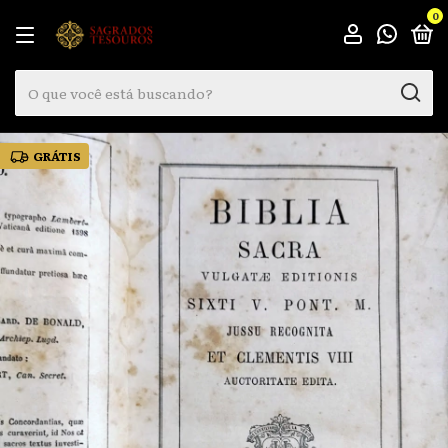
0
GRÁTIS