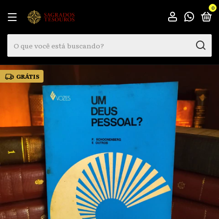
0
GRÁTIS