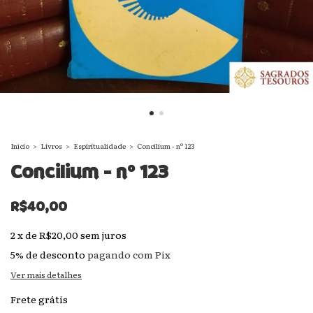
Início
>
Livros
>
Espiritualidade
>
Concilium - nº 123
Concilium - nº 123
R$40,00
2
x
de
R$20,00
sem juros
5% de desconto
pagando com Pix
Ver mais detalhes
Frete grátis