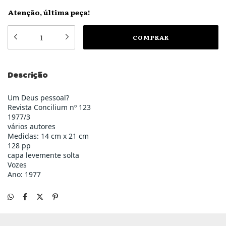
Atenção, última peça!
Descrição
Um Deus pessoal?
Revista Concilium nº 123
1977/3
vários autores
Medidas: 14 cm x 21 cm
128 pp
capa levemente solta
Vozes
Ano: 1977