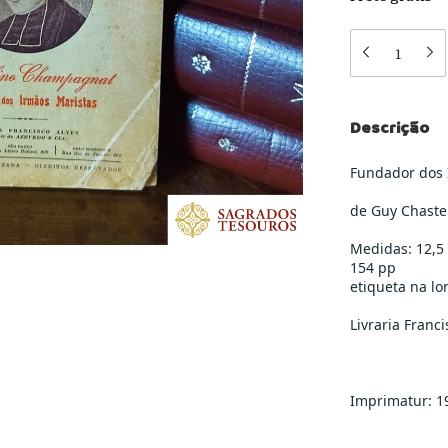
Descrição
Fundador dos 
de Guy Chaste
Medidas: 12,5
154 pp
etiqueta na l
Livraria Franci
Imprimatur: 1