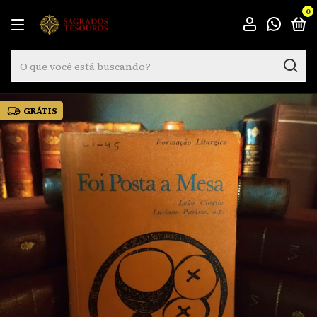
0
GRÁTIS