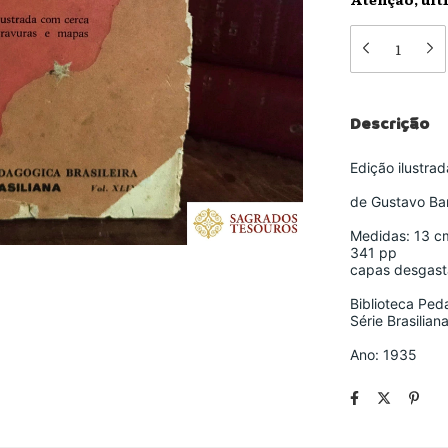
Descrição
Edição ilustra
de Gustavo Ba
Medidas: 13 c
341 pp
capas desgasta
Biblioteca Ped
Série Brasilian
Ano: 1935