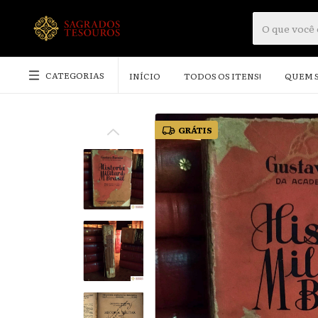
CATEGORIAS
INÍCIO
TODOS OS ITENS!
QUEM 
GRÁTIS