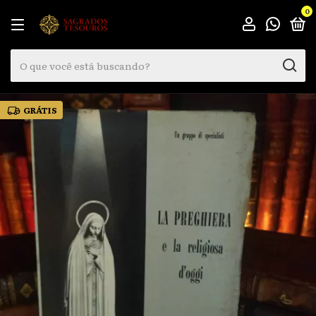
0
GRÁTIS