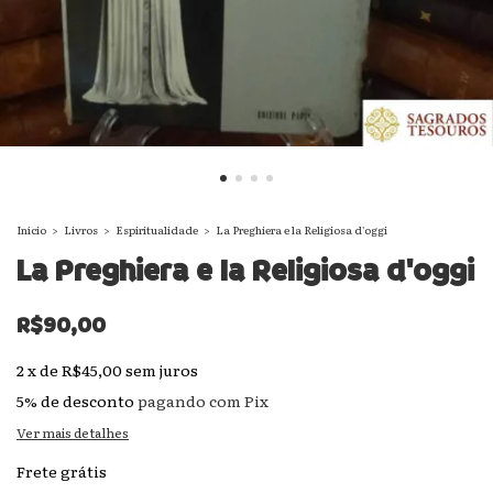
Início
>
Livros
>
Espiritualidade
>
La Preghiera e la Religiosa d'oggi
La Preghiera e la Religiosa d'oggi
R$90,00
2
x
de
R$45,00
sem juros
5% de desconto
pagando com Pix
Ver mais detalhes
Frete grátis