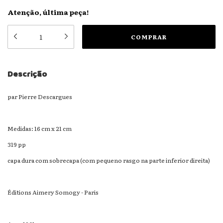
Atenção, última peça!
Descrição
par Pierre Descargues
Medidas: 16 cm x 21 cm
319 pp
capa dura com sobrecapa (com pequeno rasgo na parte inferior direita)
Éditions Aimery Somogy - Paris