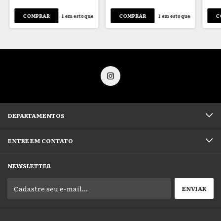
1
em estoque
1
em estoque
DEPARTAMENTOS
ENTRE EM CONTATO
NEWSLETTER