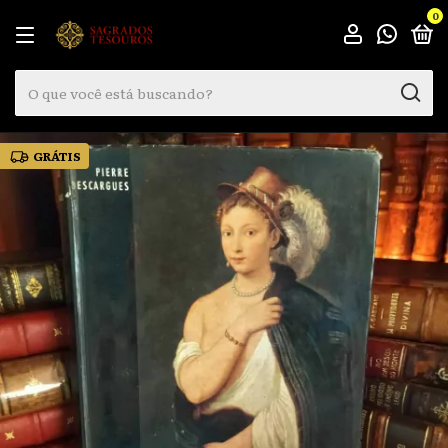
0
GRÁTIS