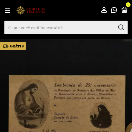
0
GRÁTIS