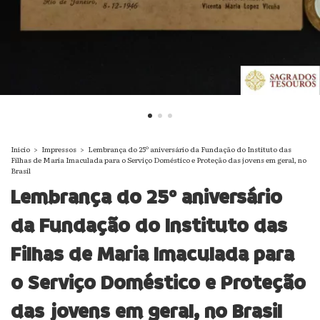
Início
>
Impressos
>
Lembrança do 25º aniversário da Fundação do Instituto das
Filhas de Maria Imaculada para o Serviço Doméstico e Proteção das jovens em geral, no
Brasil
Lembrança do 25º aniversário
da Fundação do Instituto das
Filhas de Maria Imaculada para
o Serviço Doméstico e Proteção
das jovens em geral, no Brasil