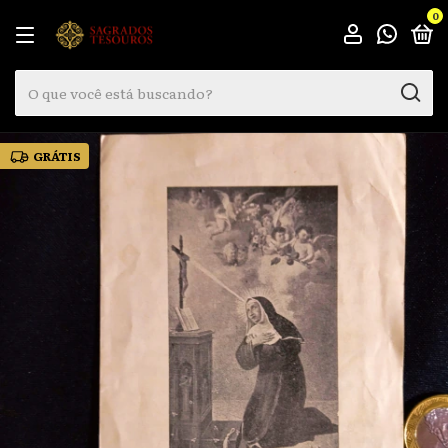
0
GRÁTIS