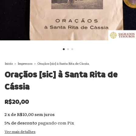
Início
>
Impressos
>
Oraçãos [sic] à Santa Rita de Cássia
Oraçãos [sic] à Santa Rita de
Cássia
R$20,00
2
x
de
R$10,00
sem juros
5% de desconto
pagando com Pix
Ver mais detalhes