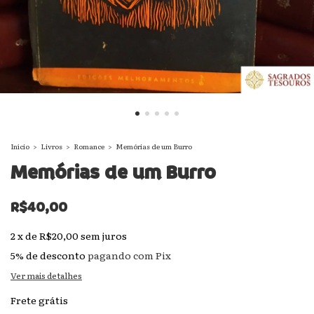
Início
>
Livros
>
Romance
>
Memórias de um Burro
Memórias de um Burro
R$40,00
2
x
de
R$20,00
sem juros
5% de desconto
pagando com Pix
Ver mais detalhes
Frete grátis