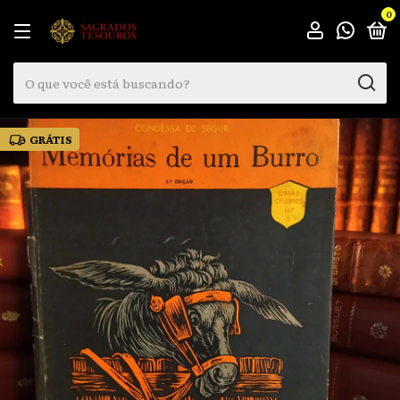
0
GRÁTIS