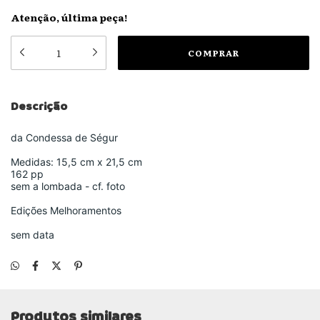
Atenção, última peça!
Descrição
da Condessa de Ségur
Medidas: 15,5 cm x 21,5 cm
162 pp
sem a lombada - cf. foto
Edições Melhoramentos
sem data
Produtos similares