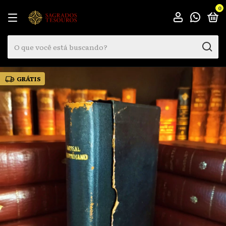
0
GRÁTIS