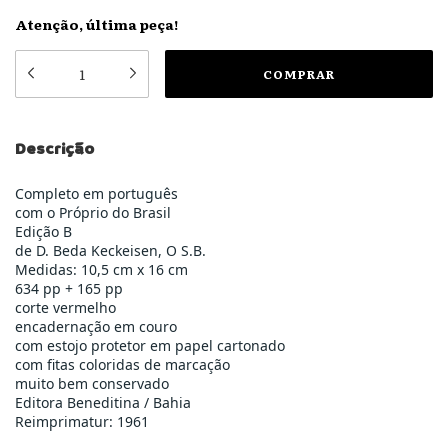
Atenção, última peça!
Descrição
Completo em português
com o Próprio do Brasil
Edição B
de D. Beda Keckeisen, O S.B.
Medidas: 10,5 cm x 16 cm
634 pp + 165 pp
corte vermelho
encadernação em couro
com estojo protetor em papel cartonado
com fitas coloridas de marcação
muito bem conservado
Editora Beneditina / Bahia
Reimprimatur: 1961