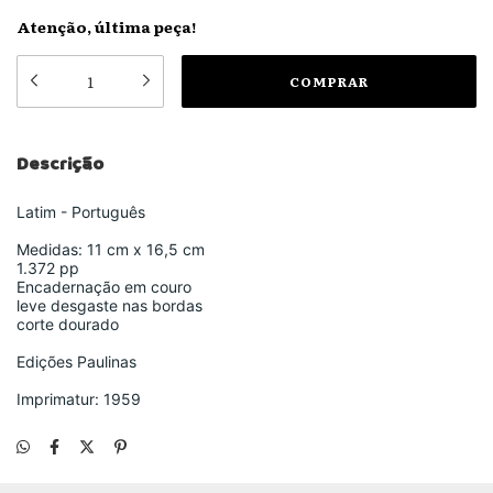
Atenção, última peça!
Descrição
Latim - Português
Medidas: 11 cm x 16,5 cm
1.372 pp
Encadernação em couro
leve desgaste nas bordas
corte dourado
Edições Paulinas
Imprimatur: 1959