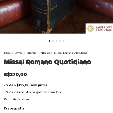
Início
>
Livros
>
Liturgia
>
Missais
>
Missal Romano Quotidiano
Missal Romano Quotidiano
R$270,00
2
x
de
R$135,00
sem juros
5% de desconto
pagando com Pix
Ver mais detalhes
Frete grátis