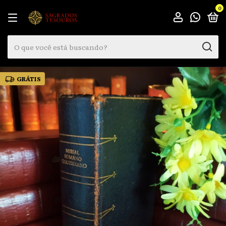
0
GRÁTIS