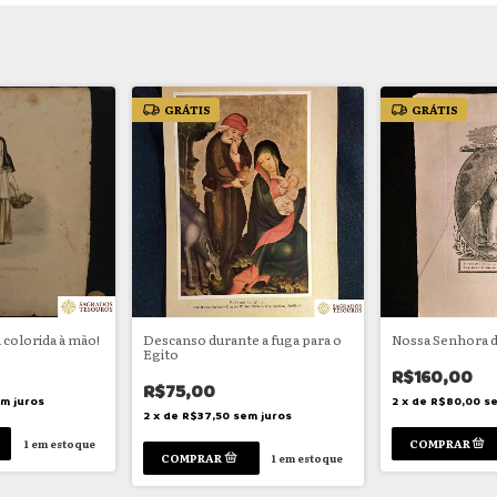
GRÁTIS
GRÁTIS
a colorida à mão!
Descanso durante a fuga para o
Nossa Senhora d
Egito
R$160,00
R$75,00
m juros
2
x
de
R$80,00
se
2
x
de
R$37,50
sem juros
1
em estoque
1
em estoque