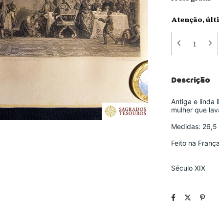
Atenção, últ
Descrição
Antiga e linda
mulher que lav
Medidas: 26,5
Feito na Franç
Século XIX