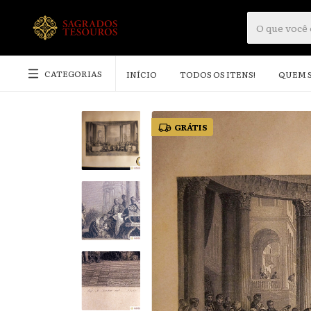
CATEGORIAS
INÍCIO
TODOS OS ITENS!
QUEM 
GRÁTIS