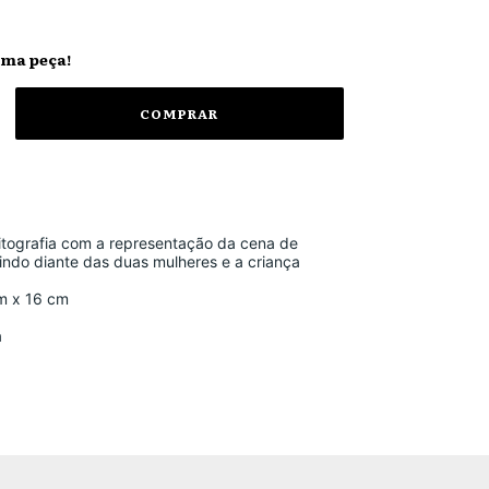
ima peça!
 litografia com a representação da cena de
ndo diante das duas mulheres e a criança
m x 16 cm
a