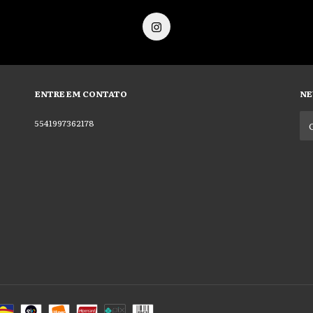
ENTRE EM CONTATO
NE
5541997362178