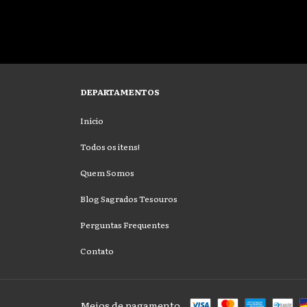
DEPARTAMENTOS
Início
Todos os itens!
Quem Somos
Blog Sagrados Tesouros
Perguntas Frequentes
Contato
Meios de pagamento