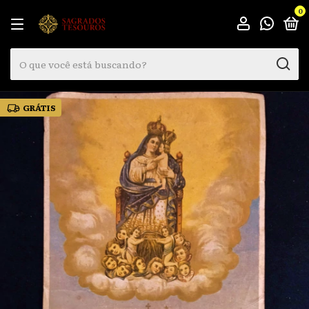
0
GRÁTIS