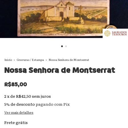
Início
>
Gravuras / Estampa
>
Nossa Senhora de Montserrat
Nossa Senhora de Montserrat
R$85,00
2
x
de
R$42,50
sem juros
5% de desconto
pagando com Pix
Ver mais detalhes
Frete grátis