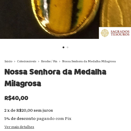
Início
>
Colecionáveis
>
Broche / Pin
>
Nossa Senhora da Medalha Milagrosa
Nossa Senhora da Medalha
Milagrosa
R$40,00
2
x
de
R$20,00
sem juros
5% de desconto
pagando com Pix
Ver mais detalhes