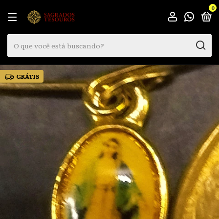
0
GRÁTIS