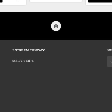
ENTRE EM CONTATO
NE
5541997362178