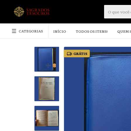
CATEGORIAS
INÍCIO
TODOS OS ITENS!
QUEM 
GRÁTIS