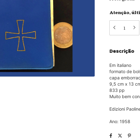
Atenção, últ
Descrição
Em italiano
formato de bo
capa emborra
9,5 cm x 13 c
833 pp
Muito bem con
Edizioni Paolin
Ano: 1958