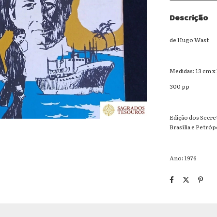
Descrição
de Hugo Wast
Medidas: 13 cm x
300 pp
Edição dos Secre
Brasília e Petróp
Ano: 1976