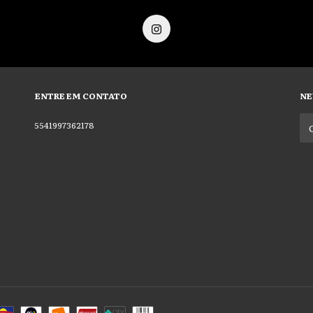
ENTRE EM CONTATO
NE
5541997362178