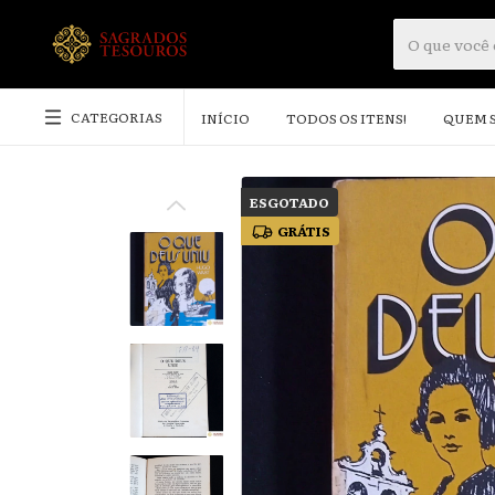
CATEGORIAS
INÍCIO
TODOS OS ITENS!
QUEM 
ESGOTADO
GRÁTIS