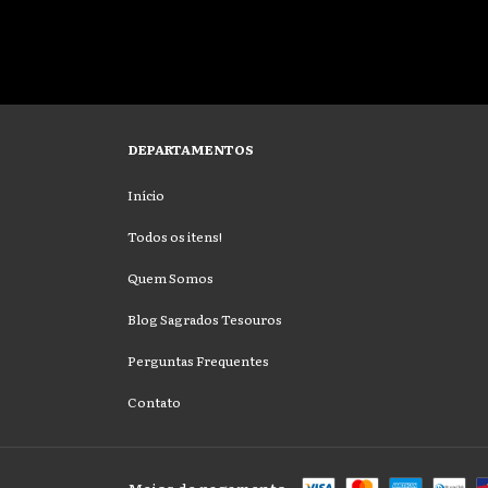
DEPARTAMENTOS
Início
Todos os itens!
Quem Somos
Blog Sagrados Tesouros
Perguntas Frequentes
Contato