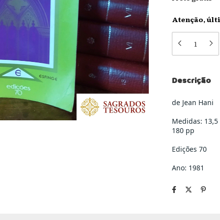
Atenção, últ
Descrição
de Jean Hani
Medidas: 13,5
180 pp
Edições 70
Ano: 1981