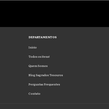
DEPARTAMENTOS
Início
Todos os itens!
Quem Somos
Blog Sagrados Tesouros
Perguntas Frequentes
Contato