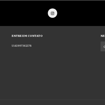
ENTRE EM CONTATO
NE
5541997362178