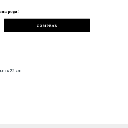
ima peça!
 cm x 22 cm