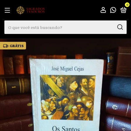
0
GRÁTIS