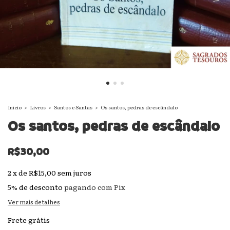
Início
>
Livros
>
Santos e Santas
>
Os santos, pedras de escândalo
Os santos, pedras de escândalo
R$30,00
2
x
de
R$15,00
sem juros
5% de desconto
pagando com Pix
Ver mais detalhes
Frete grátis