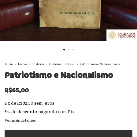
Início
>
Livros
>
História
>
História do Brasil
>
Patriotismo e Nacionalismo
Patriotismo e Nacionalismo
R$65,00
2
x
de
R$32,50
sem juros
5% de desconto
pagando com Pix
Ver mais detalhes