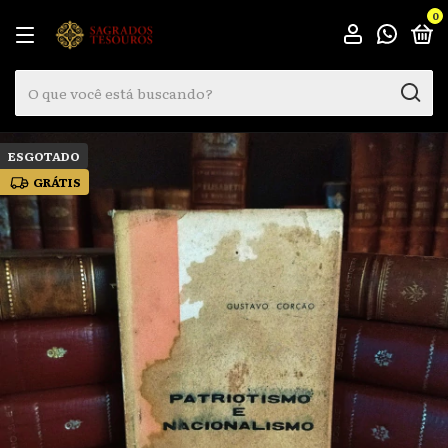
0
ESGOTADO
GRÁTIS