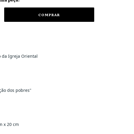
o da Igreja Oriental
ção dos pobres"
m x 20 cm