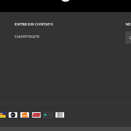
ENTRE EM CONTATO
NE
5541997362178