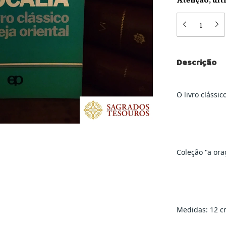
Descrição
O livro clássic
Coleção "a ora
Medidas: 12 c