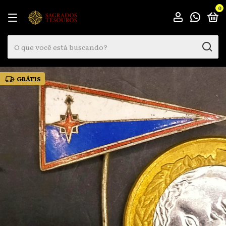
0
GRÁTIS