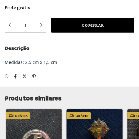
Frete grátis
Descrição
Medidas: 2,5 cm x 1,5 cm
Produtos similares
GRÁTIS
GRÁTIS
G