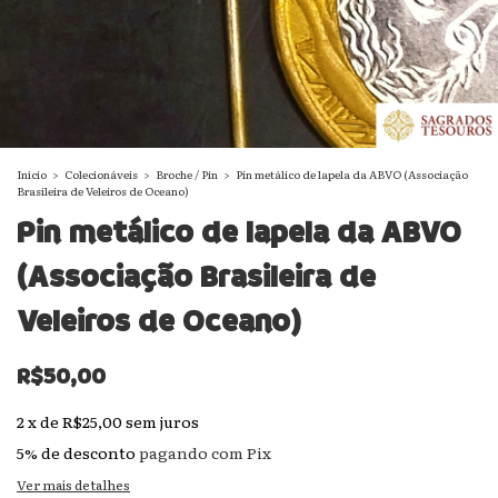
Início
>
Colecionáveis
>
Broche / Pin
>
Pin metálico de lapela da ABVO (Associação
Brasileira de Veleiros de Oceano)
Pin metálico de lapela da ABVO
(Associação Brasileira de
Veleiros de Oceano)
R$50,00
2
x
de
R$25,00
sem juros
5% de desconto
pagando com Pix
Ver mais detalhes